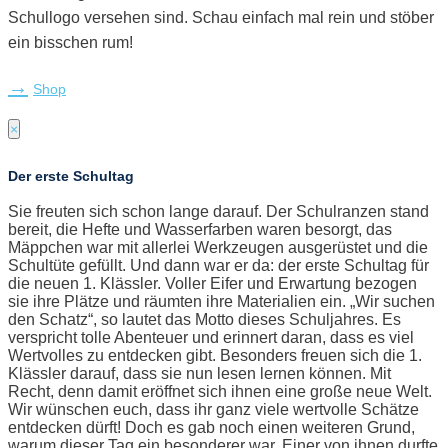
Schullogo versehen sind. Schau einfach mal rein und stöber
ein bisschen rum!
Shop
×
Der erste Schultag
Sie freuten sich schon lange darauf. Der Schulranzen stand
bereit, die Hefte und Wasserfarben waren besorgt, das
Mäppchen war mit allerlei Werkzeugen ausgerüstet und die
Schultüte gefüllt. Und dann war er da: der erste Schultag für
die neuen 1. Klässler. Voller Eifer und Erwartung bezogen
sie ihre Plätze und räumten ihre Materialien ein. „Wir suchen
den Schatz“, so lautet das Motto dieses Schuljahres. Es
verspricht tolle Abenteuer und erinnert daran, dass es viel
Wertvolles zu entdecken gibt. Besonders freuen sich die 1.
Klässler darauf, dass sie nun lesen lernen können. Mit
Recht, denn damit eröffnet sich ihnen eine große neue Welt.
Wir wünschen euch, dass ihr ganz viele wertvolle Schätze
entdecken dürft! Doch es gab noch einen weiteren Grund,
warum dieser Tag ein besonderer war. Einer von ihnen durfte