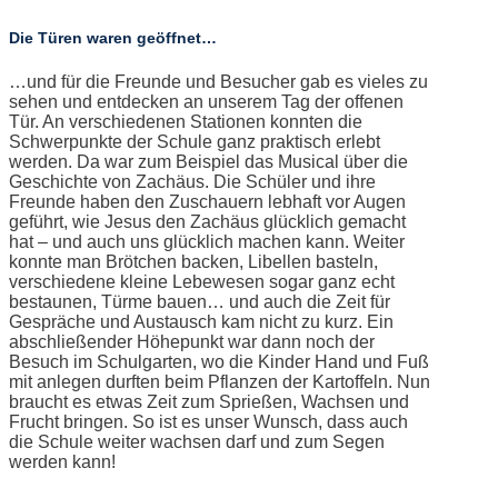
Die Türen waren geöffnet…
…und für die Freunde und Besucher gab es vieles zu
sehen und entdecken an unserem Tag der offenen
Tür. An verschiedenen Stationen konnten die
Schwerpunkte der Schule ganz praktisch erlebt
werden. Da war zum Beispiel das Musical über die
Geschichte von Zachäus. Die Schüler und ihre
Freunde haben den Zuschauern lebhaft vor Augen
geführt, wie Jesus den Zachäus glücklich gemacht
hat – und auch uns glücklich machen kann. Weiter
konnte man Brötchen backen, Libellen basteln,
verschiedene kleine Lebewesen sogar ganz echt
bestaunen, Türme bauen… und auch die Zeit für
Gespräche und Austausch kam nicht zu kurz. Ein
abschließender Höhepunkt war dann noch der
Besuch im Schulgarten, wo die Kinder Hand und Fuß
mit anlegen durften beim Pflanzen der Kartoffeln. Nun
braucht es etwas Zeit zum Sprießen, Wachsen und
Frucht bringen. So ist es unser Wunsch, dass auch
die Schule weiter wachsen darf und zum Segen
werden kann!