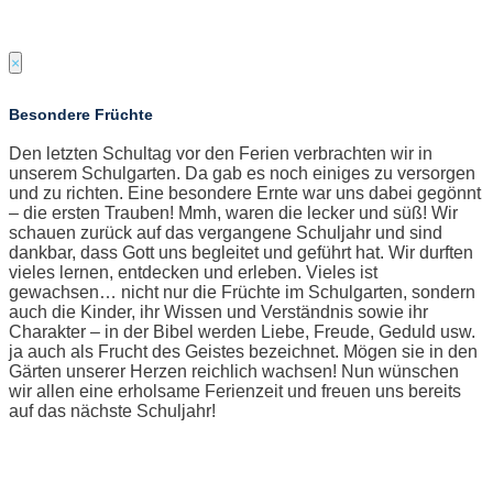
×
Besondere Früchte
Den letzten Schultag vor den Ferien verbrachten wir in
unserem Schulgarten. Da gab es noch einiges zu versorgen
und zu richten. Eine besondere Ernte war uns dabei gegönnt
– die ersten Trauben! Mmh, waren die lecker und süß! Wir
schauen zurück auf das vergangene Schuljahr und sind
dankbar, dass Gott uns begleitet und geführt hat. Wir durften
vieles lernen, entdecken und erleben. Vieles ist
gewachsen… nicht nur die Früchte im Schulgarten, sondern
auch die Kinder, ihr Wissen und Verständnis sowie ihr
Charakter – in der Bibel werden Liebe, Freude, Geduld usw.
ja auch als Frucht des Geistes bezeichnet. Mögen sie in den
Gärten unserer Herzen reichlich wachsen! Nun wünschen
wir allen eine erholsame Ferienzeit und freuen uns bereits
auf das nächste Schuljahr!