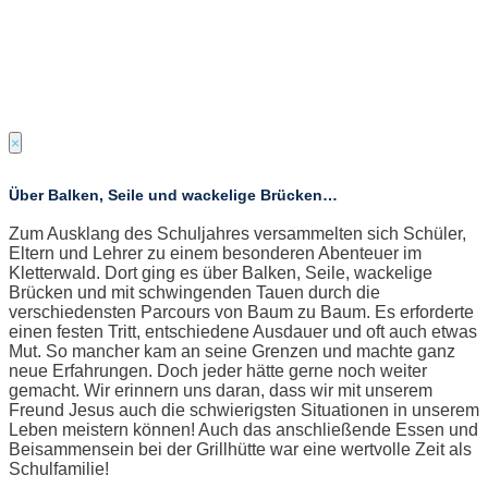
×
Über Balken, Seile und wackelige Brücken…
Zum Ausklang des Schuljahres versammelten sich Schüler,
Eltern und Lehrer zu einem besonderen Abenteuer im
Kletterwald. Dort ging es über Balken, Seile, wackelige
Brücken und mit schwingenden Tauen durch die
verschiedensten Parcours von Baum zu Baum. Es erforderte
einen festen Tritt, entschiedene Ausdauer und oft auch etwas
Mut. So mancher kam an seine Grenzen und machte ganz
neue Erfahrungen. Doch jeder hätte gerne noch weiter
gemacht. Wir erinnern uns daran, dass wir mit unserem
Freund Jesus auch die schwierigsten Situationen in unserem
Leben meistern können! Auch das anschließende Essen und
Beisammensein bei der Grillhütte war eine wertvolle Zeit als
Schulfamilie!