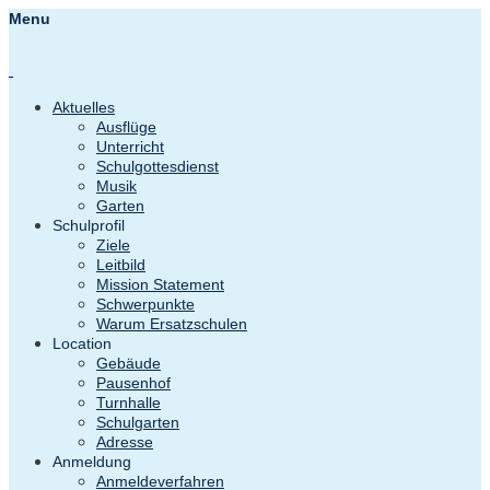
Menu
Aktuelles
Ausflüge
Unterricht
Schulgottesdienst
Musik
Garten
Schulprofil
Ziele
Leitbild
Mission Statement
Schwerpunkte
Warum Ersatzschulen
Location
Gebäude
Pausenhof
Turnhalle
Schulgarten
Adresse
Anmeldung
Anmeldeverfahren